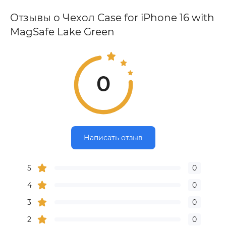
Отзывы о Чехол Case for iPhone 16 with
MagSafe Lake Green
0
Написать отзыв
5
0
4
0
3
0
2
0