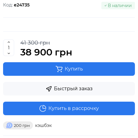
Код:
e24735
В наличии
41 300 грн
38 900 грн
Купить
Быстрый заказ
Купить в рассрочку
кэшбэк
200
грн