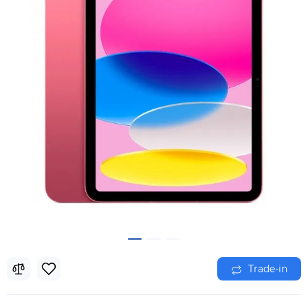
Trade-in