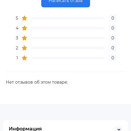
Написать отзыв
5
0
4
0
3
0
2
0
1
0
Нет отзывов об этом товаре.
Информация