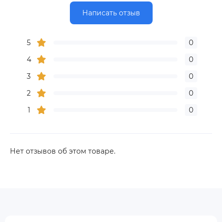
Написать отзыв
5
0
4
0
3
0
2
0
1
0
Нет отзывов об этом товаре.