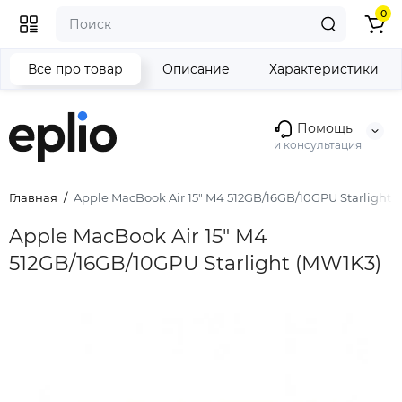
0
Все про товар
Описание
Характеристики
Помощь
и консультация
Главная
Apple MacBook Air 15" M4 512GB/16GB/10GPU Starlight 
Apple MacBook Air 15" M4
512GB/16GB/10GPU Starlight (MW1K3)