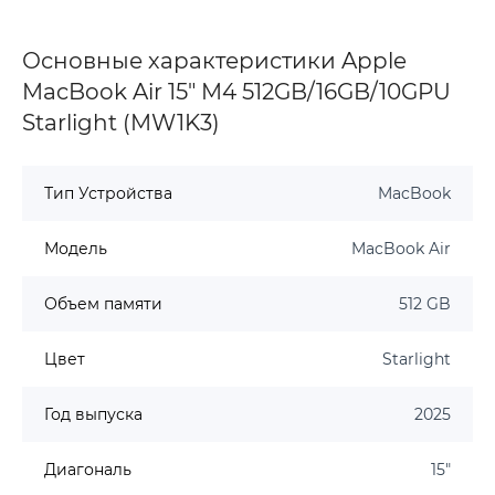
Основные характеристики Apple
MacBook Air 15" M4 512GB/16GB/10GPU
Starlight (MW1K3)
Тип Устройства
MacBook
Модель
MacBook Air
Объем памяти
512 GB
Цвет
Starlight
Год выпуска
2025
Диагональ
15"