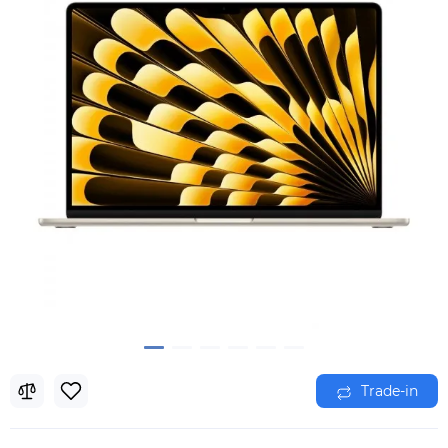
Trade-in