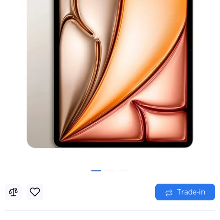
Trade-in