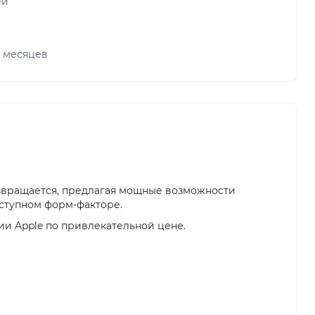
ей
х месяцев
озвращается, предлагая мощные возможности
ступном форм-факторе.
ии Apple по привлекательной цене.