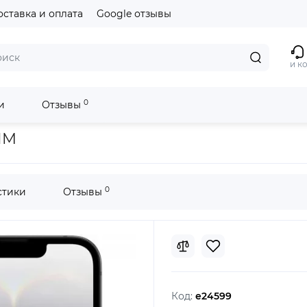
оставка и оплата
Google отзывы
и к
0
и
Отзывы
IM
0
стики
Отзывы
Код:
e24599