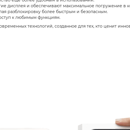
ие дисплея и обеспечивают максимальное погружение в к
елая разблокировку более быстрым и безопасным.
оступ к любимым функциям.
 современных технологий, созданное для тех, кто ценит инн