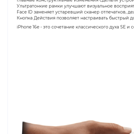
Ультратонкие рамки улучшают визуальное восприят
Face ID заменяет устаревший сканер отпечатков, д
Кнопка Действия позволяет настраивать быстрый д
iPhone 16e - это сочетание классического духа SE и