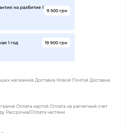
нтия на разбитие 1
9 500 грн
ая 1 год
19 900 грн
аших магазинов Доставка Новой Почтой Доставка
газине Оплата картой Оплата на расчетный счет
ду Рассрочка/Оплата частями