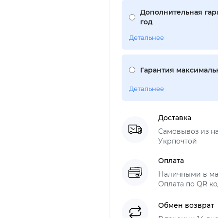
Дополнительная гара
год
Детальнее
Гарантия максимальн
Детальнее
Доставка
Самовывоз из н
Укрпочтой
Оплата
Наличными в ма
Оплата по QR ко
Обмен возврат