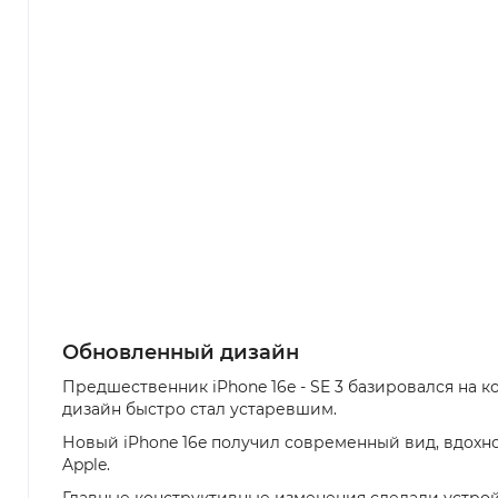
Обновленный дизайн
Предшественник iPhone 16e - SE 3 базировался на к
дизайн быстро стал устаревшим.
Новый iPhone 16e получил современный вид, вдохно
Apple.
Главные конструктивные изменения сделали устрой