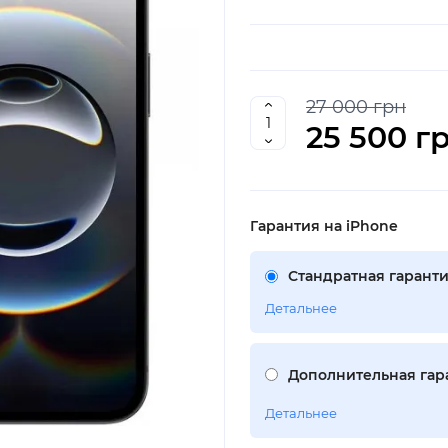
27 000 грн
25 500 г
Гарантия на iPhone
Стандратная гаранти
Детальнее
Дополнительная гара
Детальнее