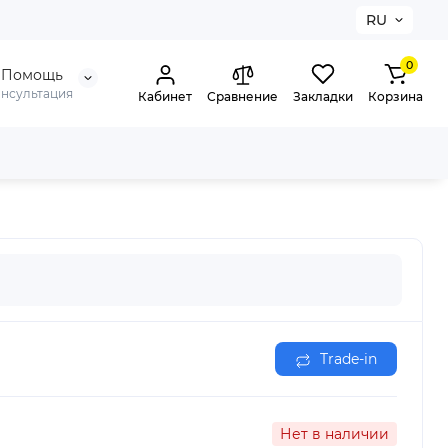
RU
0
Помощь
онсультация
Кабинет
Сравнение
Закладки
Корзина
Trade-in
Нет в наличии