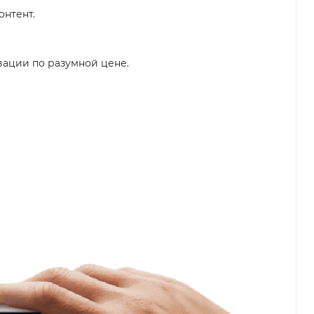
онтент.
овации по разумной цене.