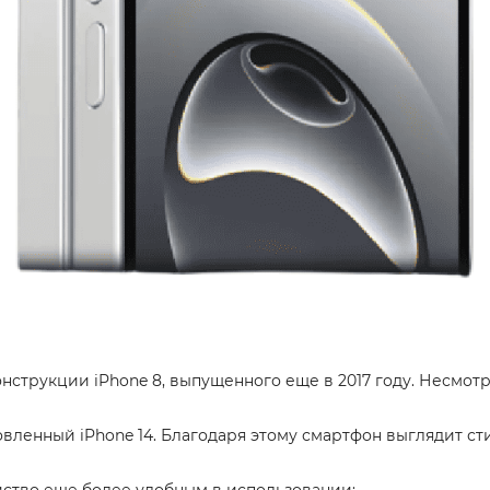
онструкции iPhone 8, выпущенного еще в 2017 году. Несмот
вленный iPhone 14. Благодаря этому смартфон выглядит ст
ство еще более удобным в использовании: