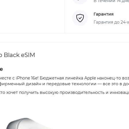
В течении 14 дн
Гарантия
Гарантия до 24-
 Black eSIM
e
есте с iPhone 16e! Бюджетная линейка Apple наконец-то в
фирменный дизайн и передовые технологии — все это в до
кто хочет получить высокую производительность и инновац