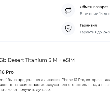
Обмен возврат
В течении 14 дн
Гарантия
Гарантия до 24-
Gb Desert Titanium SIM + eSIM
16 Pro
ime" была представлена ​​линейка iPhone 16 Pro, которая с
а акцент на возможностях искусственного интеллекта, а та
кто хочет получить лучшее.