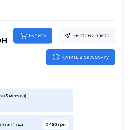
Купить
Быстрый заказ
рн
Купить в рассрочку
я (3 месяца)
нтия 1 год
2 450 грн