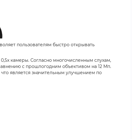
озволяет пользователям быстро открывать
0,5x камеры. Согласно многочисленным слухам,
авнению с прошлогодним объективом на 12 Мп.
с, что является значительным улучшением по