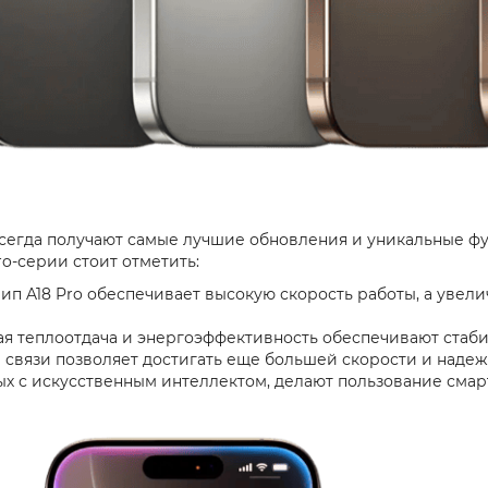
сегда получают самые лучшие обновления и уникальные ф
o-серии стоит отметить:
ип A18 Pro обеспечивает высокую скорость работы, а увел
я теплоотдача и энергоэффективность обеспечивают стаби
й связи позволяет достигать еще большей скорости и надеж
нных с искусственным интеллектом, делают пользование см