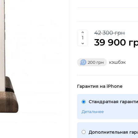
42 300 грн
39 900 г
кэшбэк
200
грн
Гарантия на iPhone
Стандратная гаранти
Детальнее
Дополнительная гара