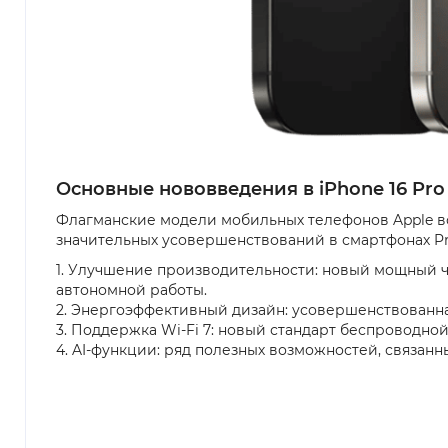
Основные нововведения в iPhone 16 Pro
Флагманские модели мобильных телефонов Apple в
значительных усовершенствований в смартфонах Pr
1. Улучшение производительности: новый мощный ч
автономной работы.
2. Энергоэффективный дизайн: усовершенствованна
3. Поддержка Wi-Fi 7: новый стандарт беспроводно
4. AI-функции: ряд полезных возможностей, связа