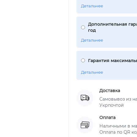
Детальнее
Дополнительная гара
год
Детальнее
Гарантия максимальн
Детальнее
Доставка
Самовывоз из н
Укрпочтой
Оплата
Наличными в ма
Оплата по QR ко