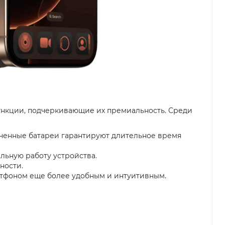
ункции, подчеркивающие их премиальность. Среди
иченные батареи гарантируют длительное время
льную работу устройства.
ности.
артфоном еще более удобным и интуитивным.