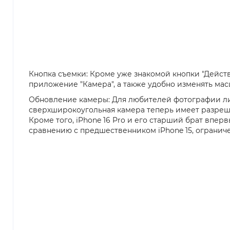
Кнопка съемки: Кроме уже знакомой кнопки "Действи
приложение "Камера", а также удобно изменять мас
Обновление камеры: Для любителей фотографии лин
сверхширокоугольная камера теперь имеет разреш
Кроме того, iPhone 16 Pro и его старший брат впер
сравнению с предшественником iPhone 15, ограниче