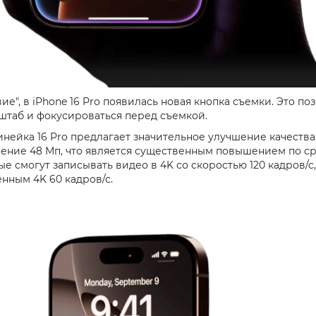
е", в iPhone 16 Pro появилась новая кнопка съемки. Это п
штаб и фокусироваться перед съемкой.
ейка 16 Pro предлагает значительное улучшение качества 
ение 48 Мп, что является существенным повышением по ср
вые смогут записывать видео в 4K со скоростью 120 кадров/
нным 4K 60 кадров/с.