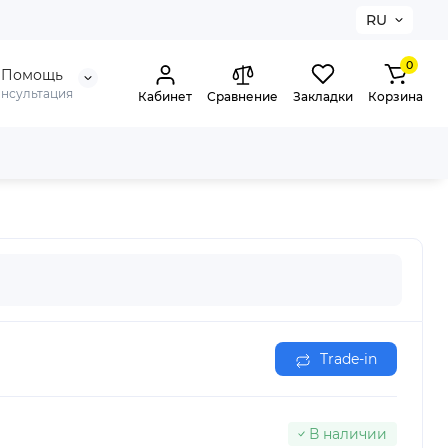
RU
0
Помощь
онсультация
Кабинет
Сравнение
Закладки
Корзина
Trade-in
В наличии