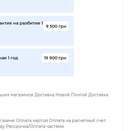
нтия на разбитие 1
9 500 грн
ая 1 год
19 900 грн
аших магазинов Доставка Новой Почтой Доставка
газине Оплата картой Оплата на расчетный счет
ду Рассрочка/Оплата частями