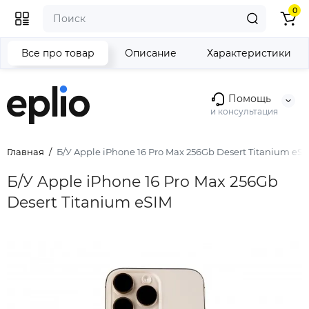
0
Все про товар
Описание
Характеристики
Помощь
и консультация
Главная
Б/У Apple iPhone 16 Pro Max 256Gb Desert Titanium eS
Б/У Apple iPhone 16 Pro Max 256Gb
Desert Titanium eSIM