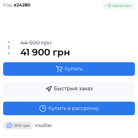
Код:
e24280
В наличии
44 500 грн
41 900 грн
Купить
Быстрый заказ
Купить в рассрочку
кэшбэк
200
грн