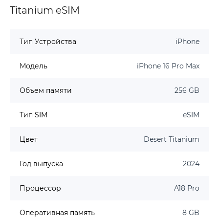
Titanium eSIM
Тип Устройства
iPhone
Модель
iPhone 16 Pro Max
Объем памяти
256 GB
Тип SIM
eSIM
Цвет
Desert Titanium
Год выпуска
2024
Процессор
A18 Pro
Оперативная память
8 GB