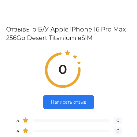
Отзывы о Б/У Apple iPhone 16 Pro Max
256Gb Desert Titanium eSIM
0
Написать отзыв
5
0
4
0