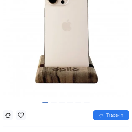
Trade-in