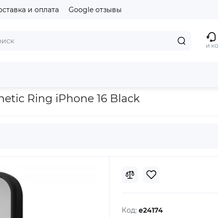
оставка и оплата
Google отзывы
и к
e 16 Black
etic Ring iPhone 16 Black
Код:
e24174