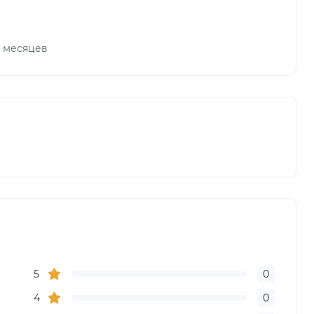
х месяцев
5
0
4
0