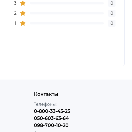
3
0
2
0
1
0
Контакты
Телефоны:
0-800-33-45-25
050-603-63-64
098-700-10-20