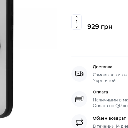
929 грн
Доставка
Самовывоз из н
Укрпочтой
Оплата
Наличными в ма
Оплата по QR ко
Обмен возврат
В течении 14 дн