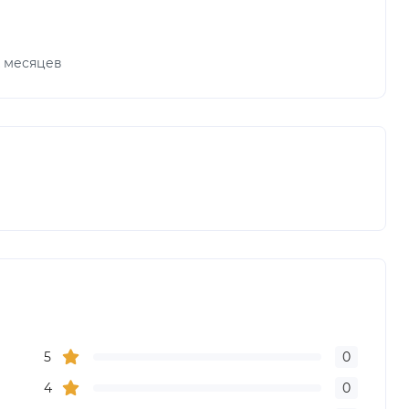
х месяцев
5
0
4
0