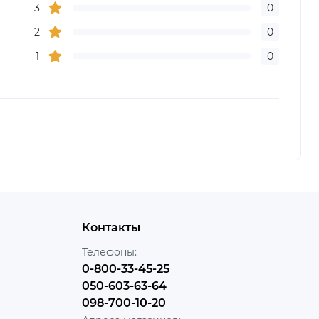
3
0
2
0
1
0
Контакты
Телефоны:
0-800-33-45-25
050-603-63-64
098-700-10-20