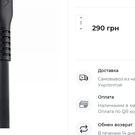
290 грн
Доставка
Самовывоз из н
Укрпочтой
Оплата
Наличными в ма
Оплата по QR ко
Обмен возврат
В течении 14 дн