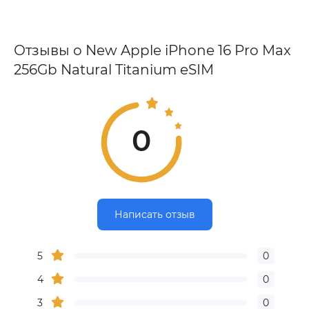
Отзывы о New Apple iPhone 16 Pro Max
256Gb Natural Titanium eSIM
0
Написать отзыв
5
0
4
0
3
0