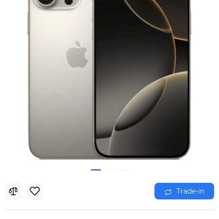
Trade-in