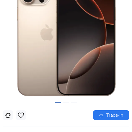
Trade-in