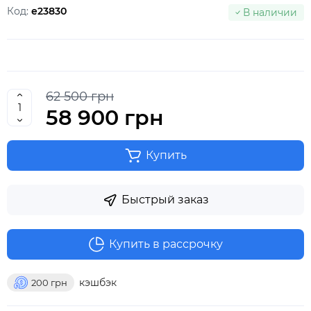
Код:
e23830
В наличии
62 500 грн
58 900 грн
Купить
Быстрый заказ
Купить в рассрочку
кэшбэк
200
грн