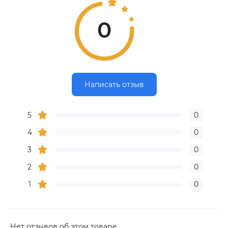
0
Написать отзыв
5
0
4
0
3
0
2
0
1
0
Нет отзывов об этом товаре.