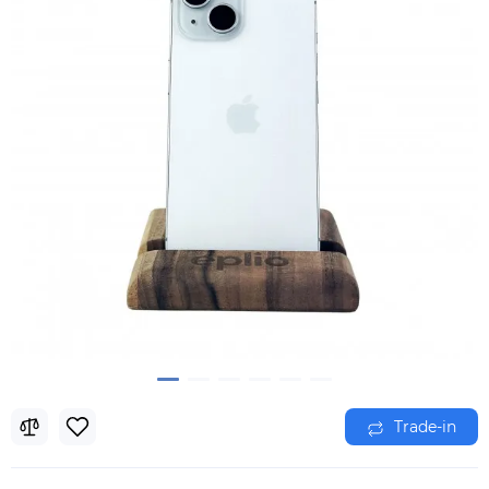
Trade-in