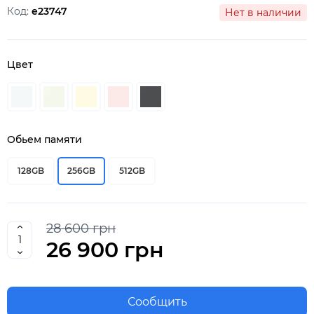
Код:
e23747
Нет в наличии
Цвет
Обьем памяти
128GB
256GB
512GB
28 600 грн
26 900 грн
Сообщить