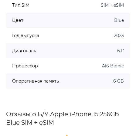
Тип SIM
SIM + eSIM
Цвет
Blue
Год выпуска
2023
Диагональ
6.1"
Процессор
A16 Bionic
Оперативная память
6 GB
Отзывы о Б/У Apple iPhone 15 256Gb
Blue SIM + eSIM