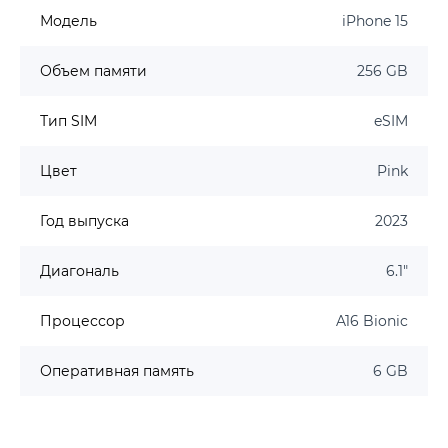
Модель
iPhone 15
Объем памяти
256 GB
Тип SIM
eSIM
Цвет
Pink
Год выпуска
2023
Диагональ
6.1"
Процессор
A16 Bionic
Оперативная память
6 GB