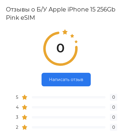
Отзывы о Б/У Apple iPhone 15 256Gb
Pink eSIM
0
Написать отзыв
5
0
4
0
3
0
2
0