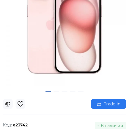
Trade-in
Код:
e23742
В наличии