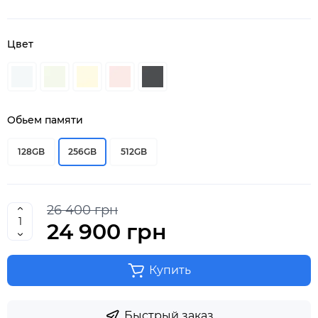
Цвет
Обьем памяти
128GB
256GB
512GB
26 400 грн
24 900 грн
Купить
Быстрый заказ