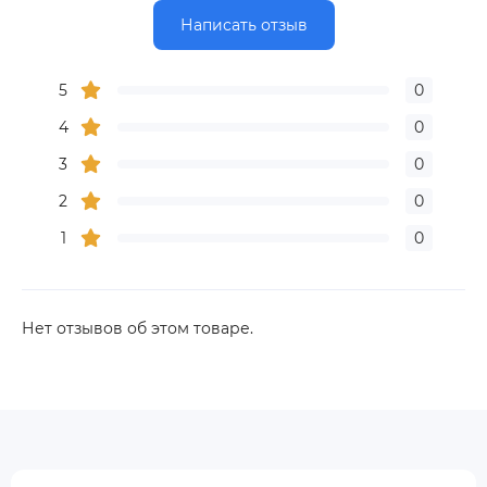
Написать отзыв
5
0
4
0
3
0
2
0
1
0
Нет отзывов об этом товаре.