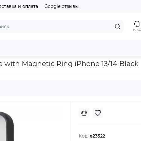
оставка и оплата
Google отзывы
и к
Ring iPhone 13/14 Black
with Magnetic Ring iPhone 13/14 Black
Код:
e23522