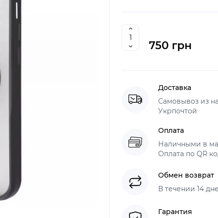
750 грн
Доставка
Самовывоз из н
Укрпочтой
Оплата
Наличными в ма
Оплата по QR ко
Обмен возврат
В течении 14 дн
Гарантия