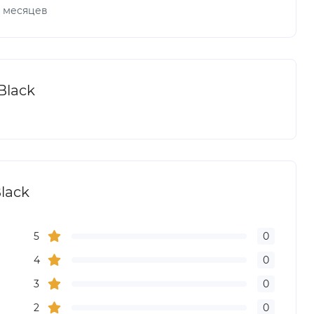
х месяцев
Black
lack
5
0
4
0
3
0
2
0